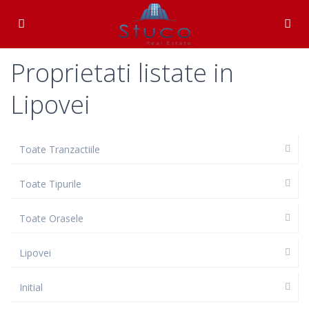
Proprietati listate in
Lipovei
Toate Tranzactiile
Toate Tipurile
Toate Orasele
Lipovei
Initial